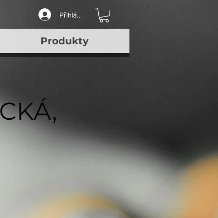
Přihlásit se
Produkty
ICKÁ,