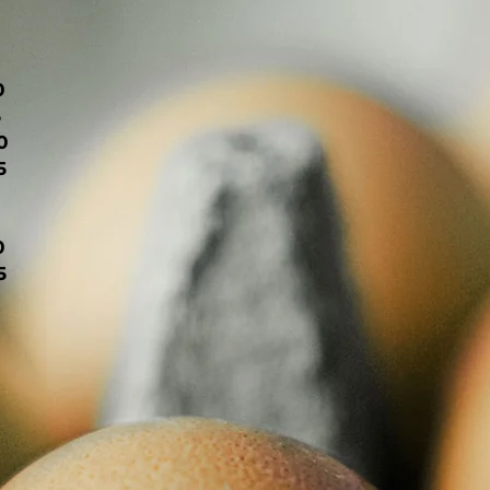
0
5
0
5
0
5
0