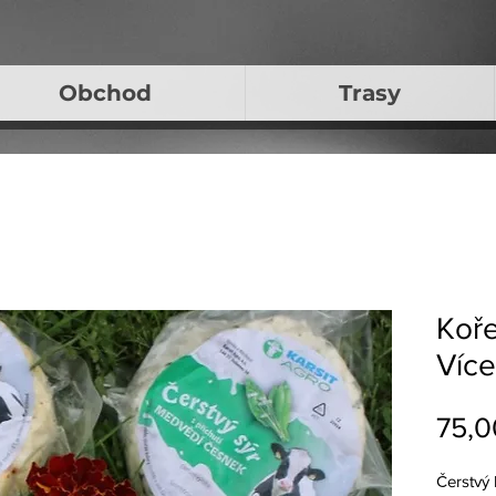
Obchod
Trasy
Koř
Více
75,0
Čerstvý 